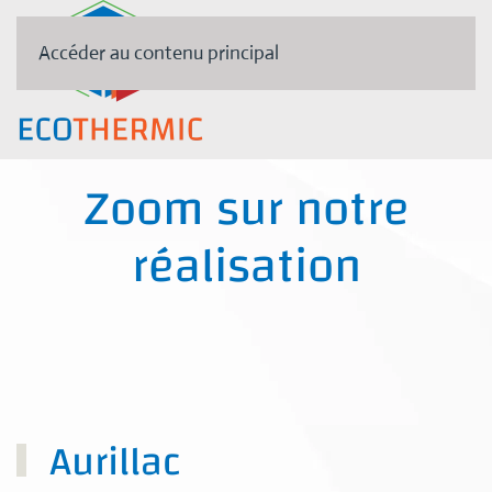
Accéder au contenu principal
Zoom sur notre
réalisation
Aurillac