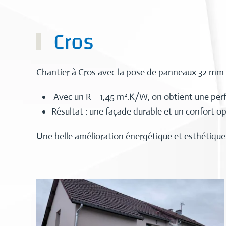
Cros
Chantier à Cros avec la pose de panneaux 32 mm fi
Avec un R = 1,45 m².K/W, on obtient une per
Résultat : une façade durable et un confort o
Une belle amélioration énergétique et esthétique 