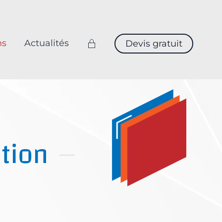
ns
Actualités
Devis gratuit
tion