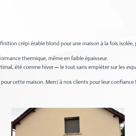
nition crépi érable blond pour une maison à la fois isolée,
formance thermique, même en faible épaisseur.
ptimal, été comme hiver — le tout sans empiéter sur les esp
pour cette maison. Merci à nos clients pour leur confiance 